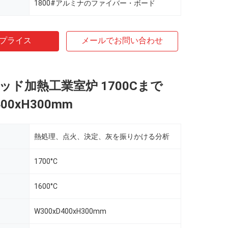
1800#アルミナのファイバー・ボード
プライス
メールでお問い合わせ
 ロッド加熱工業室炉 1700Cまで
400xH300mm
熱処理、点火、決定、灰を振りかける分析
1700°C
1600°C
W300xD400xH300mm