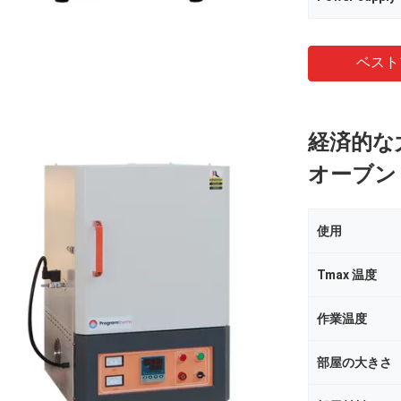
ベスト
経済的な
オーブン 
使用
Tmax 温度
作業温度
部屋の大きさ