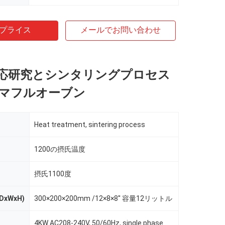
プライス
メールでお問い合わせ
応研究とシンタリングプロセス
マフルオーブン
Heat treatment, sintering process
1200の摂氏温度
摂氏1100度
xWxH)
300×200×200mm /12×8×8′′ 容量12リットル
4KW AC208-240V, 50/60Hz, single phase