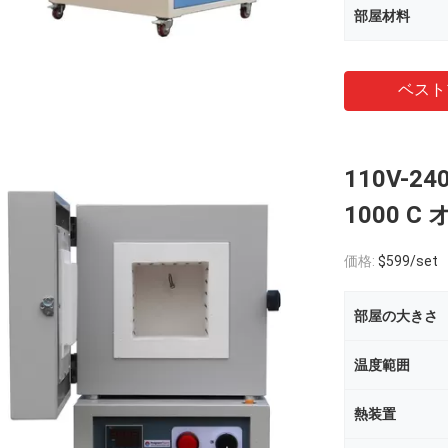
部屋材料
ベスト
110V-
1000 
価格:
$599/set
部屋の大きさ
温度範囲
熱装置