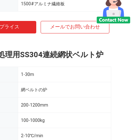
1500#アルミナ繊維板
プライス
メールでお問い合わせ
処理用SS304連続網状ベルト炉
1-30m
網ベルトの炉
200-1200mm
100-1000kg
2-10℃/min