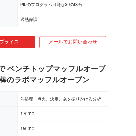
PIDのプログラム可能な30の区分
過熱保護
プライス
メールでお問い合わせ
Cまで ベンチトップマッフルオーブ
Si2棒のラボマッフルオーブン
熱処理、点火、決定、灰を振りかける分析
1700°C
1600°C