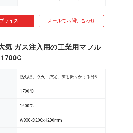
プライス
メールでお問い合わせ
大気 ガス注入用の工業用マフル
1700C
熱処理、点火、決定、灰を振りかける分析
1700°C
1600°C
W300xD200xH200mm