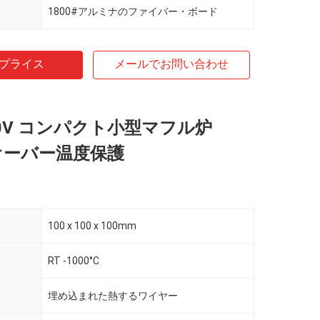
1800#アルミナのファイバー・ボード
プライス
メールでお問い合わせ
240V コンパクト小型マフル炉
C オーバー温度保護
100 x 100 x 100mm
RT -1000°C
埋め込まれた熱するワイヤー