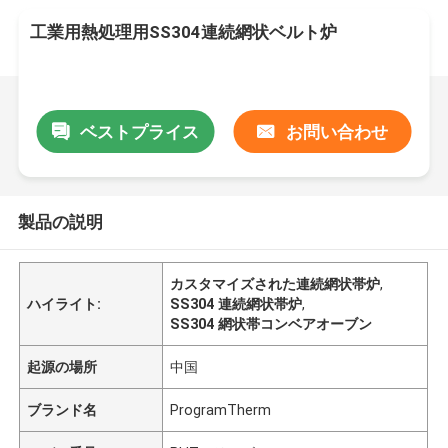
工業用熱処理用SS304連続網状ベルト炉
ベストプライス
お問い合わせ
製品の説明
カスタマイズされた連続網状帯炉
,
ハイライト:
SS304 連続網状帯炉
,
SS304 網状帯コンベアオーブン
起源の場所
中国
ブランド名
ProgramTherm