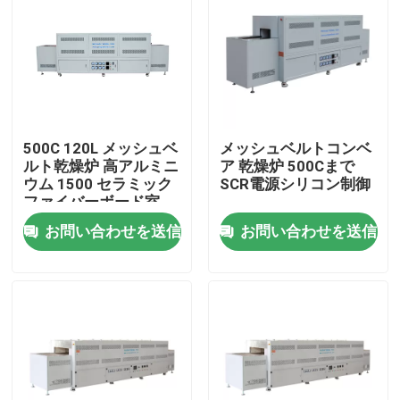
500C 120L メッシュベ
メッシュベルトコンベ
ルト乾燥炉 高アルミニ
ア 乾燥炉 500Cまで
ウム 1500 セラミック
SCR電源シリコン制御
ファイバーボード室
お問い合わせを送信
お問い合わせを送信
家へ
製品
ビデオ