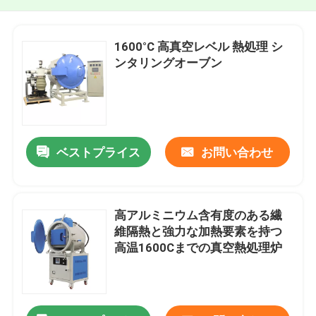
1600°C 高真空レベル 熱処理 シ
ンタリングオーブン
ベストプライス
お問い合わせ
高アルミニウム含有度のある繊
維隔熱と強力な加熱要素を持つ
高温1600Cまでの真空熱処理炉