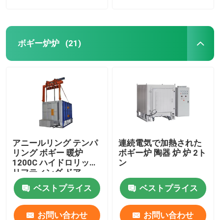
ボギー炉炉
(21)
アニールリング テンパ
連続電気で加熱された
リング ボギー 暖炉
ボギー炉 陶器 炉 炉 2ト
1200C ハイドロリック
ン
リフティング ドア
ベストプライス
ベストプライス
お問い合わせ
お問い合わせ