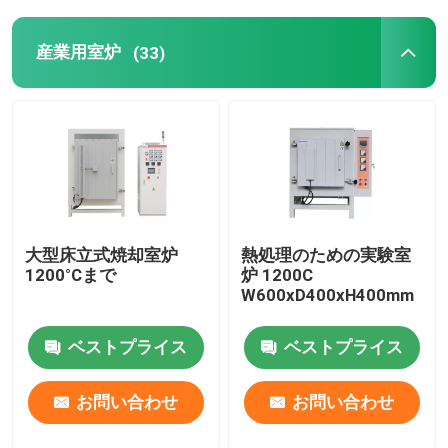
産業用室炉
(33)
大型床立式焼却室炉
熱処理のための実験室
1200°Cまで
炉 1200C
W600xD400xH400mm
ベストプライス
ベストプライス
お問い合わせ
お問い合わせ