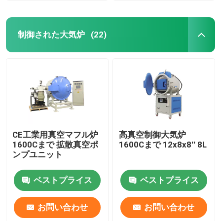
制御された大気炉
(22)
CE工業用真空マフル炉
高真空制御大気炉
1600Cまで 拡散真空ポ
1600Cまで 12x8x8′′ 8L
ンプユニット
ベストプライス
ベストプライス
お問い合わせ
お問い合わせ