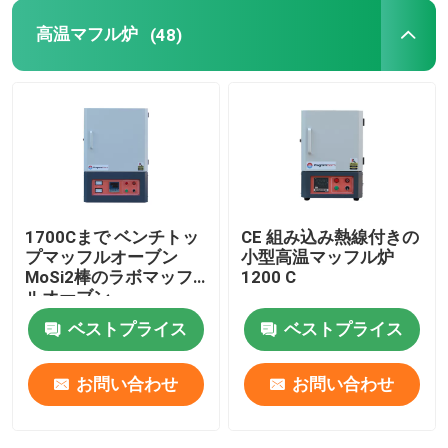
高温マフル炉
(48)
オーブンのアクセサリー
1700Cまで ベンチトッ
CE 組み込み熱線付きの
プマッフルオーブン
小型高温マッフル炉
MoSi2棒のラボマッフ
1200 C
ルオーブン
ベストプライス
ベストプライス
お問い合わせ
お問い合わせ