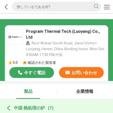
Program Thermal Tech (Luoyang) Co.,
Ltd
No.6 Wuhan South Road, Jianxi District
Luoyang, Henan, China Working hours: Mon-Sat:
8:00AM-17:30 PM,中国
5.0
確認された製造者
今すぐ電話
お問い合わせ
製品
企業情報
中国 熱処理の炉
(7)