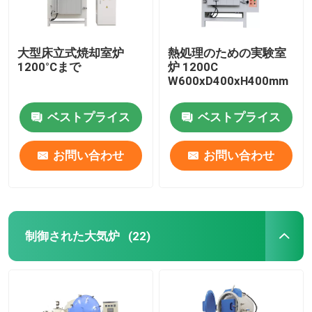
大型床立式焼却室炉
熱処理のための実験室
1200°Cまで
炉 1200C
W600xD400xH400mm
ベストプライス
ベストプライス
お問い合わせ
お問い合わせ
制御された大気炉
(22)