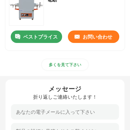
産業用室炉
制御された大気炉
ベストプライス
お問い合わせ
ボギー炉炉
多くを見て下さい
網ベルトの炉
メッセージ
エレベーター炉
折り返しご連絡いたします！
熱処理の炉
水素炉