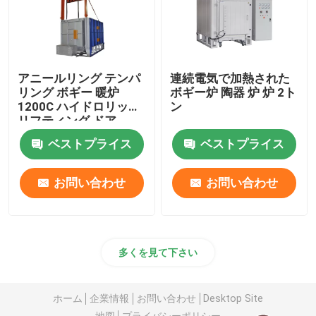
アニールリング テンパ
連続電気で加熱された
リング ボギー 暖炉
ボギー炉 陶器 炉 炉 2ト
1200C ハイドロリック
ン
リフティング ドア
ベストプライス
ベストプライス
お問い合わせ
お問い合わせ
多くを見て下さい
ホーム
企業情報
お問い合わせ
Desktop Site
地図
プライバシーポリシー