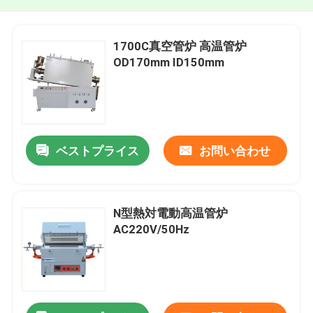
1700C真空管炉 高温管炉
OD170mm ID150mm
ベストプライス
お問い合わせ
N型熱対電動高温管炉
AC220V/50Hz