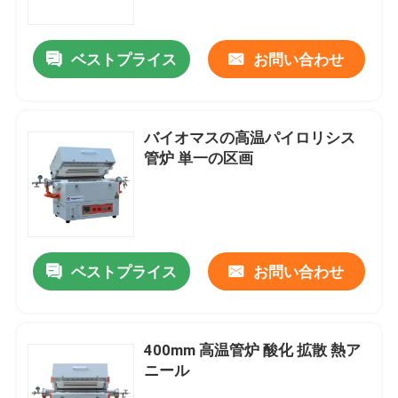
ベストプライス
お問い合わせ
バイオマスの高温パイロリシス
管炉 単一の区画
ベストプライス
お問い合わせ
家へ
製品
400mm 高温管炉 酸化 拡散 熱ア
ニール
ビデオ