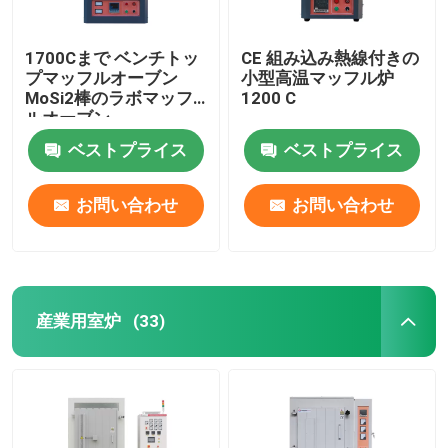
1700Cまで ベンチトッ
CE 組み込み熱線付きの
プマッフルオーブン
小型高温マッフル炉
MoSi2棒のラボマッフ
1200 C
ルオーブン
ベストプライス
ベストプライス
お問い合わせ
お問い合わせ
産業用室炉
(33)