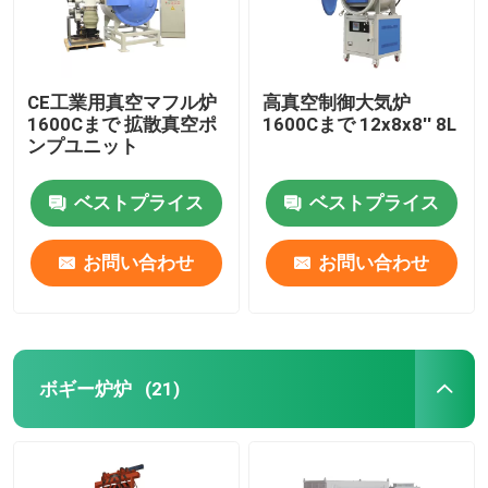
CE工業用真空マフル炉
高真空制御大気炉
1600Cまで 拡散真空ポ
1600Cまで 12x8x8′′ 8L
ンプユニット
ベストプライス
ベストプライス
お問い合わせ
お問い合わせ
ボギー炉炉
(21)