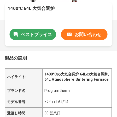
1400°C 64L 大気合調炉
ベストプライス
お問い合わせ
製品の説明
1400°Cの大気合調炉 64Lの大気合調炉
,
ハイライト:
64L Atmosphere Sintering Furnace
ブランド名
Programtherm
モデル番号
パイロ L64/14
受渡し時間
30 営業日