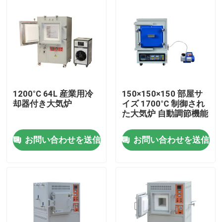
1200°C 64L 産業用冷
150×150×150 部屋サ
却器付き大気炉
イズ 1700°C 制御され
た大気炉 自動調節機能
お問い合わせを送信
お問い合わせを送信
家へ
製品
ビデオ