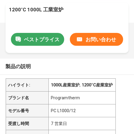
1200°C 1000L 工業室炉
ベストプライス
お問い合わせ
製品の説明
ハイライト:
1000L産業室炉
,
1200°C産業室炉
ブランド名
Programtherm
モデル番号
PC L1000/12
受渡し時間
7 営業日