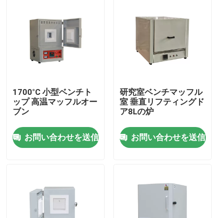
1700°C 小型ベンチト
研究室ベンチマッフル
ップ 高温マッフルオー
室 垂直リフティングド
ブン
ア8Lの炉
お問い合わせを送信
お問い合わせを送信
家へ
製品
ビデオ