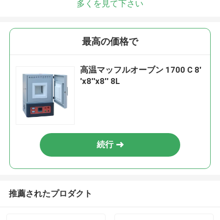
多くを見て下さい
最高の価格で
高温マッフルオーブン 1700 C 8′
′x8′′x8′′ 8L
続行
推薦されたプロダクト