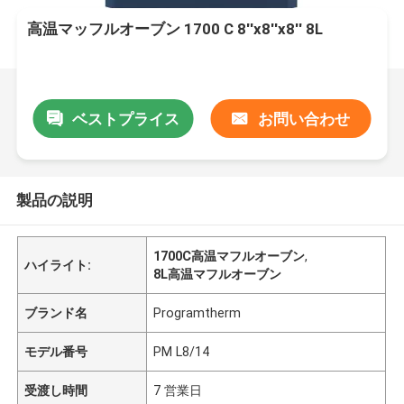
高温マッフルオーブン 1700 C 8′′x8′′x8′′ 8L
ベストプライス
お問い合わせ
製品の説明
1700C高温マフルオーブン
,
ハイライト:
8L高温マフルオーブン
ブランド名
Programtherm
モデル番号
PM L8/14
受渡し時間
7 営業日